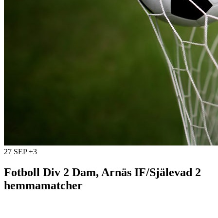
27 SEP +3
Fotboll Div 2 Dam, Arnäs IF/Själevad 2
hemmamatcher