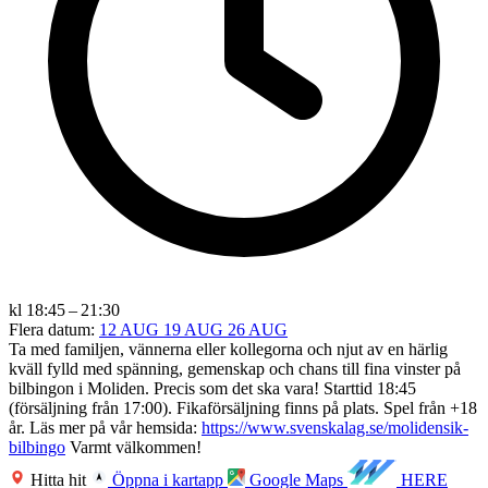
kl 18:45 – 21:30
Flera datum:
12 AUG
19 AUG
26 AUG
Ta med familjen, vännerna eller kollegorna och njut av en härlig
kväll fylld med spänning, gemenskap och chans till fina vinster på
bilbingon i Moliden. Precis som det ska vara! Starttid 18:45
(försäljning från 17:00). Fikaförsäljning finns på plats. Spel från +18
år. Läs mer på vår hemsida:
https://www.svenskalag.se/molidensik-
bilbingo
Varmt välkommen!
Hitta hit
Öppna i kartapp
Google Maps
HERE