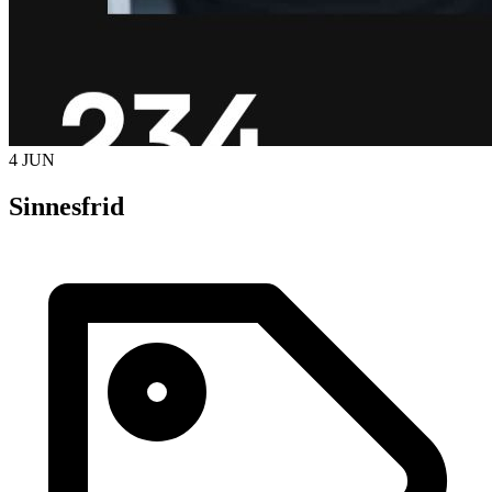
4 JUN
Sinnesfrid