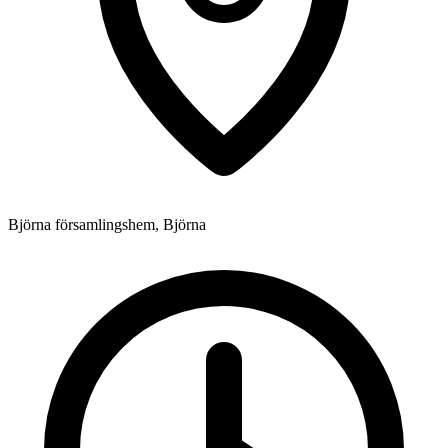
Björna församlingshem, Björna