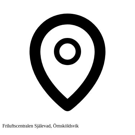
Friluftscentralen Själevad, Örnsköldsvik