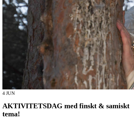
4 JUN
AKTIVITETSDAG med finskt & samiskt
tema!