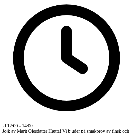
kl 12:00 – 14:00
Jojk av Marit Olesdatter Hætta! Vi bjuder på smakprov av finsk och