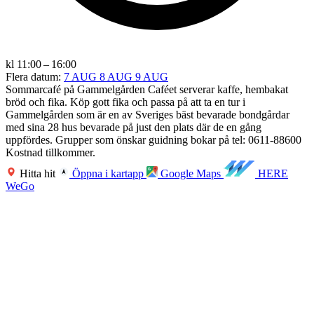
kl 11:00 – 16:00
Flera datum:
7 AUG
8 AUG
9 AUG
Sommarcafé på Gammelgården Caféet serverar kaffe, hembakat
bröd och fika. Köp gott fika och passa på att ta en tur i
Gammelgården som är en av Sveriges bäst bevarade bondgårdar
med sina 28 hus bevarade på just den plats där de en gång
uppfördes. Grupper som önskar guidning bokar på tel: 0611-88600
Kostnad tillkommer.
Hitta hit
Öppna i kartapp
Google Maps
HERE
WeGo