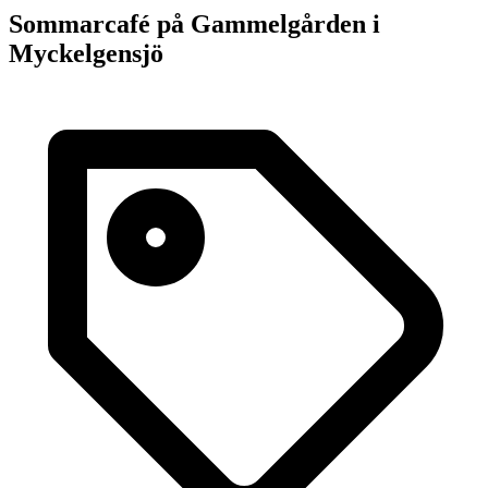
Sommarcafé på Gammelgården i
Myckelgensjö