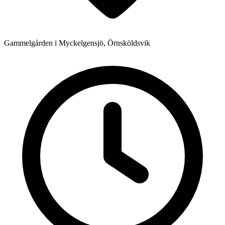
Gammelgården i Myckelgensjö, Örnsköldsvik