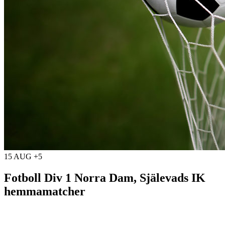
15 AUG +5
Fotboll Div 1 Norra Dam, Själevads IK
hemmamatcher