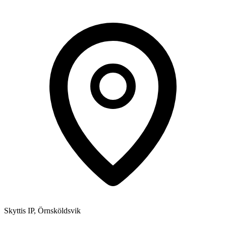
Skyttis IP, Örnsköldsvik