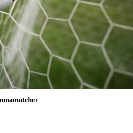
hemmamatcher