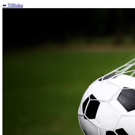
⬅︎ Tillbaka