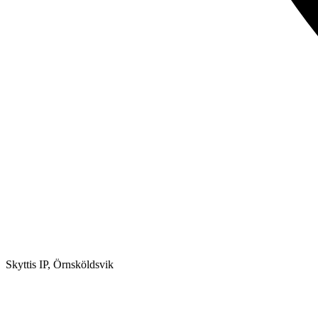
Skyttis IP, Örnsköldsvik