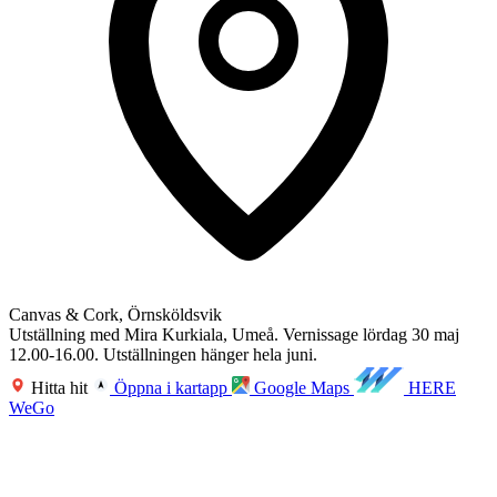
Canvas & Cork, Örnsköldsvik
Utställning med Mira Kurkiala, Umeå. Vernissage lördag 30 maj
12.00-16.00. Utställningen hänger hela juni.
Hitta hit
Öppna i kartapp
Google Maps
HERE
WeGo