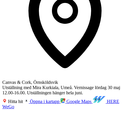
Canvas & Cork, Örnsköldsvik
Utställning med Mira Kurkiala, Umeå. Vernissage lördag 30 maj
12.00-16.00. Utställningen hänger hela juni.
Hitta hit
Öppna i kartapp
Google Maps
HERE
WeGo