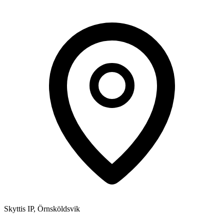
Skyttis IP, Örnsköldsvik