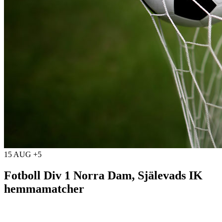
15 AUG +5
Fotboll Div 1 Norra Dam, Själevads IK
hemmamatcher