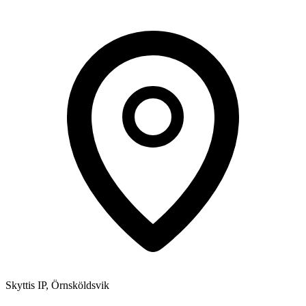
Skyttis IP, Örnsköldsvik