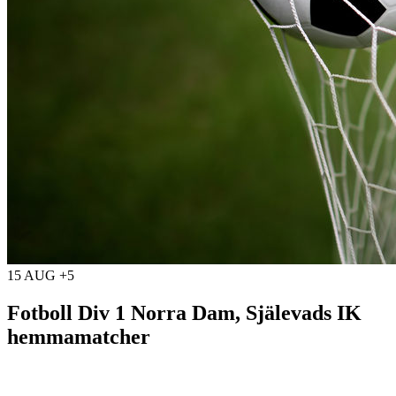
15 AUG +5
Fotboll Div 1 Norra Dam, Själevads IK
hemmamatcher