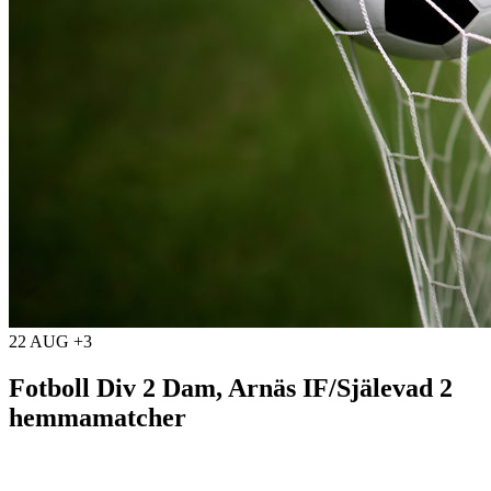
22 AUG +3
Fotboll Div 2 Dam, Arnäs IF/Själevad 2
hemmamatcher