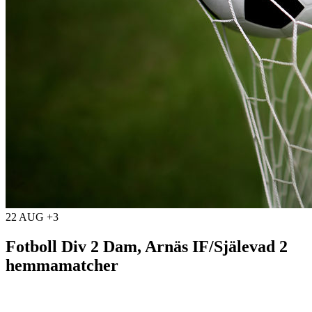
22 AUG +3
Fotboll Div 2 Dam, Arnäs IF/Själevad 2
hemmamatcher